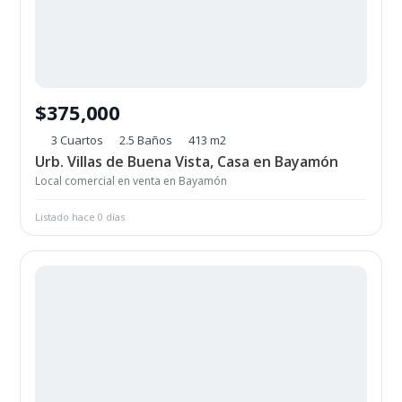
$375,000
3 Cuartos
2.5 Baños
413 m2
Urb. Villas de Buena Vista, Casa en Bayamón
Local comercial en venta en Bayamón
Listado hace 0 días