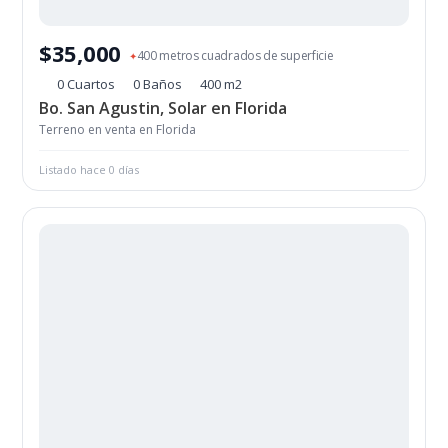
$35,000
400 metros cuadrados de superficie
✦
0 Cuartos
0 Baños
400 m2
Bo. San Agustin, Solar en Florida
Terreno en venta en Florida
Listado hace 0 días