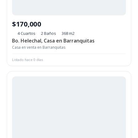
$170,000
4 Cuartos
2 Baños
368 m2
Bo. Helechal, Casa en Barranquitas
Casa en venta en Barranquitas
Listado hace 0 días