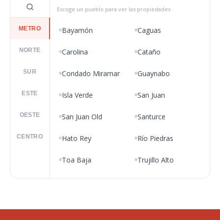
Escoge un pueblo para ver las propiedades
METRO
Bayamón
Caguas
NORTE
Carolina
Cataño
SUR
Condado Miramar
Guaynabo
ESTE
Isla Verde
San Juan
OESTE
San Juan Old
Santurce
CENTRO
Hato Rey
Río Piedras
Toa Baja
Trujillo Alto