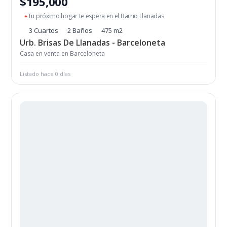
$195,000
Tu próximo hogar te espera en el Barrio Llanadas
✦
3 Cuartos
2 Baños
475 m2
Urb. Brisas De Llanadas - Barceloneta
Casa en venta en Barceloneta
Listado hace 0 días